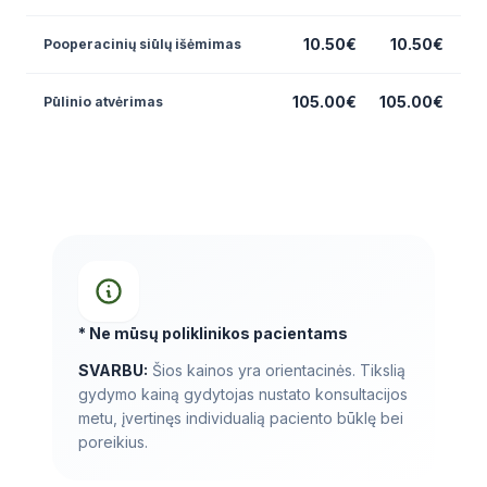
10.50€
10.50€
Pooperacinių siūlų išėmimas
105.00€
105.00€
Pūlinio atvėrimas
* Ne mūsų poliklinikos pacientams
SVARBU:
Šios kainos yra orientacinės. Tikslią
gydymo kainą gydytojas nustato konsultacijos
metu, įvertinęs individualią paciento būklę bei
poreikius.