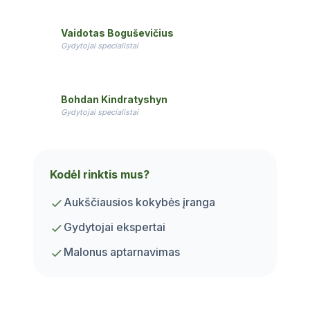
Vaidotas Boguševičius
Gydytojai specialistai
Bohdan Kindratyshyn
Gydytojai specialistai
Kodėl rinktis mus?
Aukščiausios kokybės įranga
Gydytojai ekspertai
Malonus aptarnavimas