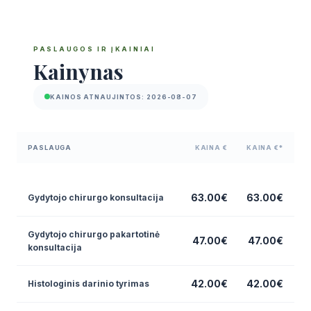
PASLAUGOS IR ĮKAINIAI
Kainynas
KAINOS ATNAUJINTOS: 2026-08-07
PASLAUGA
KAINA €
KAINA €*
63.00€
63.00€
Gydytojo chirurgo konsultacija
Gydytojo chirurgo pakartotinė
47.00€
47.00€
konsultacija
42.00€
42.00€
Histologinis darinio tyrimas